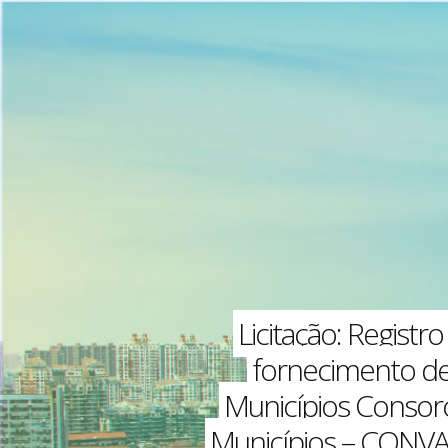
Licitação: Registr
fornecimento de
Municípios Consorc
Municípios – CONVAL