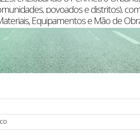
omunidades, povoados e distritos), c
ateriais, Equipamentos e Mão de Obr
ICO