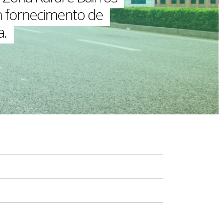
om fornecimento de
a.