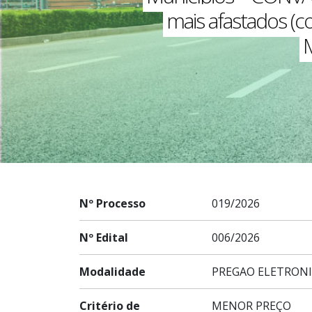
mais afastados (c
M
Nº Processo
019/2026
Nº Edital
006/2026
Modalidade
PREGAO ELETRON
Critério de
MENOR PREÇO