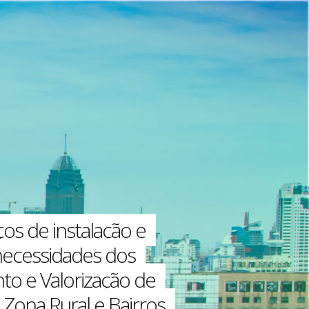
ços de instalação e
necessidades dos
to e Valorização de
Zona Rural e Bairros