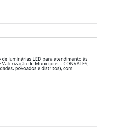
to de luminárias LED para atendimento às
e Valorização de Municípios – CONVALES,
ades, povoados e distritos), com