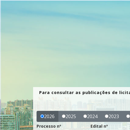
Para consultar as publicações de lic
2026
2025
2024
2023
Processo nº
Edital nº