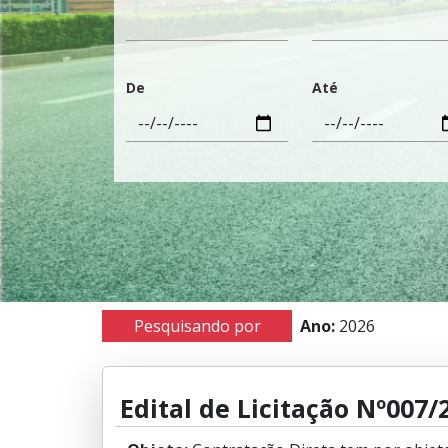
De
Até
Pesquisando por
Ano:
2026
Edital de Licitação Nº007/