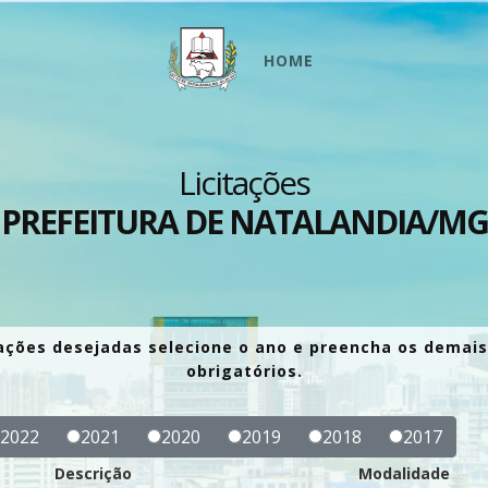
HOME
Licitações
PREFEITURA DE NATALANDIA/MG
itações desejadas selecione o ano e preencha os dema
obrigatórios.
2022
2021
2020
2019
2018
2017
Descrição
Modalidade