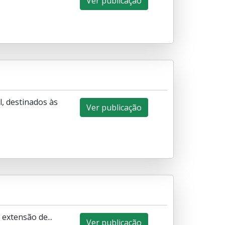
Ver publicação
, destinados às
Ver publicação
extensão de...
Ver publicação