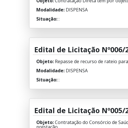
Objeto:
Contratação Direta tem por objeto
Modalidade:
DISPENSA
Situação:
:
Edital de Licitação Nº006/
Objeto:
Repasse de recurso de rateio para
Modalidade:
DISPENSA
Situação:
:
Edital de Licitação Nº005/
Objeto:
Contratação do Consórcio de Saúd
prestação...