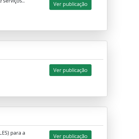
serviços...
Ver publicação
Ver publicação
LES) para a
Ver publicação