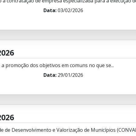
 a contratação de empresa especializada para a execução de 
Data:
03/02/2026
2026
 a promoção dos objetivos em comuns no que se...
Data:
29/01/2026
2026
e de Desenvolvimento e Valorização de Municípios (CONVA