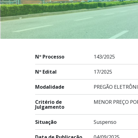
Nº Processo
143/2025
Nº Edital
17/2025
Modalidade
PREGÃO ELETRÔN
Critério de
MENOR PREÇO PO
Julgamento
Situação
Suspenso
Data de Publicação
04/09/2025