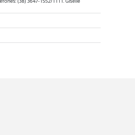
ones: (38) 3647-1552/1111. Giselle