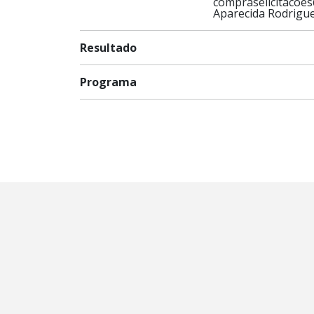
compraselicitacoe
Aparecida Rodrigu
Resultado
Programa