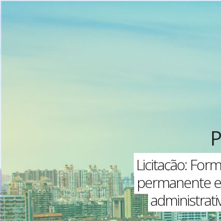
Licitação: For
permanente e
administrati