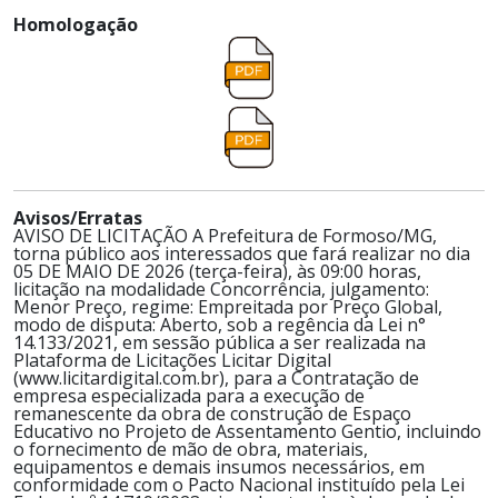
Homologação
Avisos/Erratas
AVISO DE LICITAÇÃO A Prefeitura de Formoso/MG,
torna público aos interessados que fará realizar no dia
05 DE MAIO DE 2026 (terça-feira), às 09:00 horas,
licitação na modalidade Concorrência, julgamento:
Menor Preço, regime: Empreitada por Preço Global,
modo de disputa: Aberto, sob a regência da Lei n°
14.133/2021, em sessão pública a ser realizada na
Plataforma de Licitações Licitar Digital
(www.licitardigital.com.br), para a Contratação de
empresa especializada para a execução de
remanescente da obra de construção de Espaço
Educativo no Projeto de Assentamento Gentio, incluindo
o fornecimento de mão de obra, materiais,
equipamentos e demais insumos necessários, em
conformidade com o Pacto Nacional instituído pela Lei