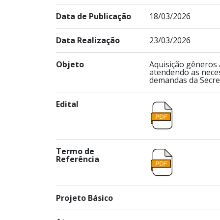
Data de Publicação
18/03/2026
Data Realização
23/03/2026
Objeto
Aquisição gêneros a
atendendo as neces
demandas da Secret
Edital
Termo de
Referência
Projeto Básico