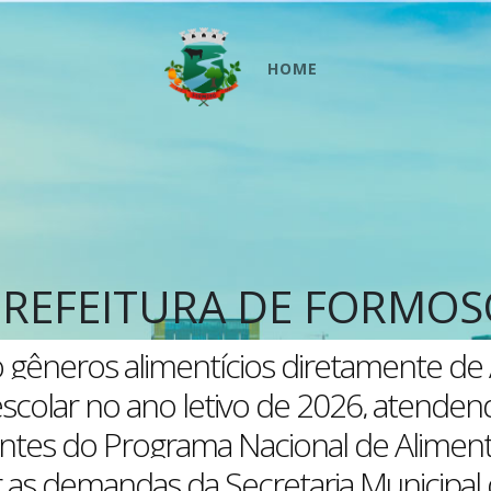
HOME
PREFEITURA DE FORMOS
ão gêneros alimentícios diretamente de A
scolar no ano letivo de 2026, atende
entes do Programa Nacional de Aliment
 as demandas da Secretaria Municipal