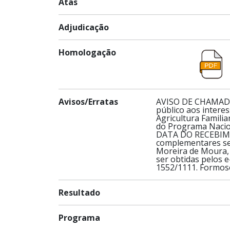
Atas
Adjudicação
Homologação
Avisos/Erratas
AVISO DE CHAMADA 
público aos intere
Agricultura Famili
do Programa Nacion
DATA DO RECEBIME
complementares se 
Moreira de Moura, 
ser obtidas pelos 
1552/1111. Formos
Resultado
Programa