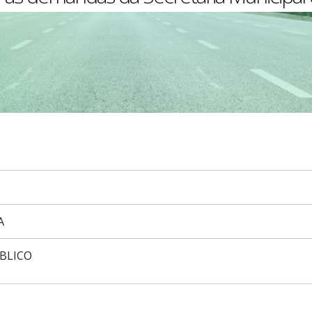
A
BLICO