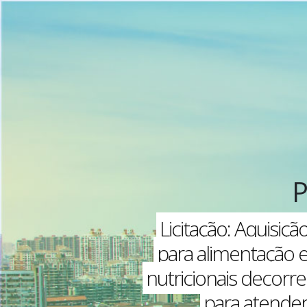
Licitação: Aquisiç
para alimentação e
nutricionais decorr
para atender