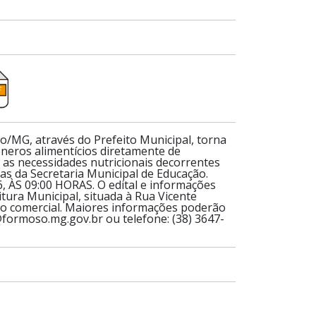
G, através do Prefeito Municipal, torna
neros alimentícios diretamente de
o as necessidades nutricionais decorrentes
s da Secretaria Municipal de Educação.
S 09:00 HORAS. O edital e informações
ura Municipal, situada à Rua Vicente
io comercial. Maiores informações poderão
formoso.mg.gov.br ou telefone: (38) 3647-