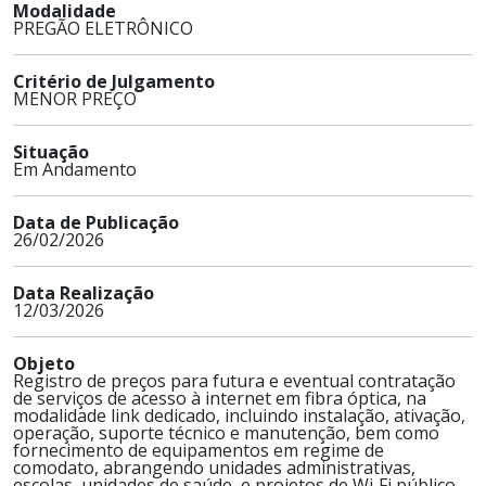
Modalidade
PREGÃO ELETRÔNICO
Critério de Julgamento
MENOR PREÇO
Situação
Em Andamento
Data de Publicação
26/02/2026
Data Realização
12/03/2026
Objeto
Registro de preços para futura e eventual contratação
de serviços de acesso à internet em fibra óptica, na
modalidade link dedicado, incluindo instalação, ativação,
operação, suporte técnico e manutenção, bem como
fornecimento de equipamentos em regime de
comodato, abrangendo unidades administrativas,
escolas, unidades de saúde, e projetos de Wi‑Fi público,