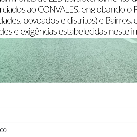
rciados ao CONVALES, englobando o 
ades, povoados e distritos) e Bairros
des e exigências estabelecidas neste 
ICO