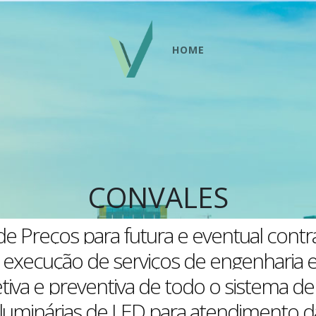
HOME
CONVALES
o de Preços para futura e eventual con
 execução de serviços de engenharia el
va e preventiva de todo o sistema de 
e luminárias de LED para atendimento 