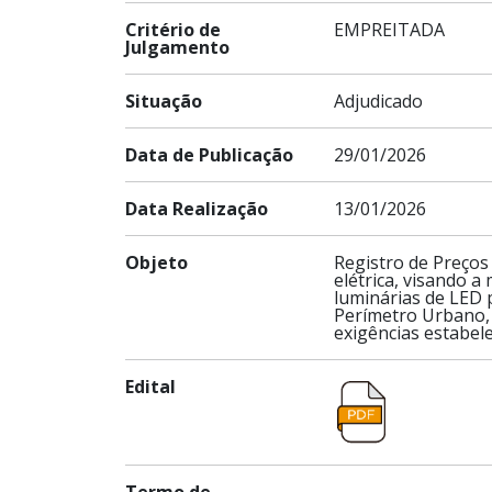
Critério de
EMPREITADA
Julgamento
Situação
Adjudicado
Data de Publicação
29/01/2026
Data Realização
13/01/2026
Objeto
Registro de Preços
elétrica, visando a
luminárias de LED
Perímetro Urbano, 
exigências estabel
Edital
Termo de