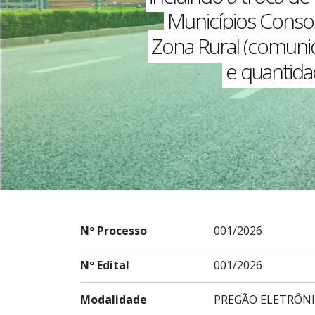
Municípios Conso
Zona Rural (comunid
e quantida
Nº Processo
001/2026
Nº Edital
001/2026
Modalidade
PREGÃO ELETRÔN