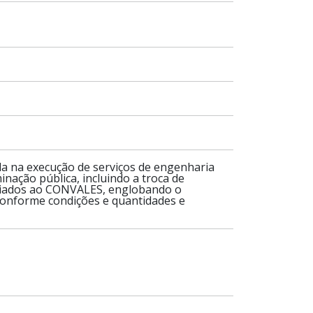
da na execução de serviços de engenharia
inação pública, incluindo a troca de
rciados ao CONVALES, englobando o
 conforme condições e quantidades e