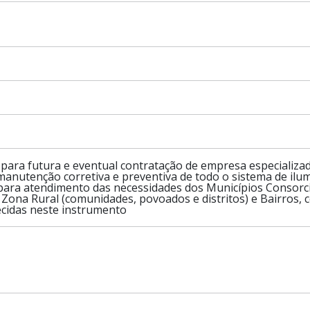
 para futura e eventual contratação de empresa especializa
 manutenção corretiva e preventiva de todo o sistema de ilum
 para atendimento das necessidades dos Municípios Conso
Zona Rural (comunidades, povoados e distritos) e Bairros,
ecidas neste instrumento