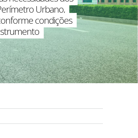
Perímetro Urbano,
, conforme condições
instrumento